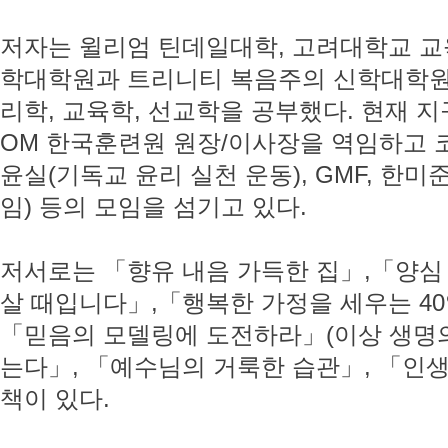
저자는 윌리엄 틴데일대학, 고려대학교 
학대학원과 트리니티 복음주의 신학대학원
리학, 교육학, 선교학을 공부했다. 현재 
OM 한국훈련원 원장/이사장을 역임하고 코
윤실(기독교 윤리 실천 운동), GMF, 한
임) 등의 모임을 섬기고 있다.
저서로는 「향유 내음 가득한 집」,「양
살 때입니다」,「행복한 가정을 세우는 40
「믿음의 모델링에 도전하라」(이상 생명의
는다」, 「예수님의 거룩한 습관」, 「인생
책이 있다.