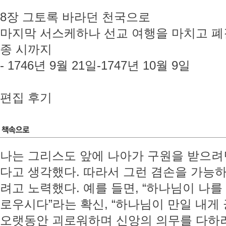
8장 그토록 바라던 천국으로
마지막 서스케하나 선교 여행을 마치고 폐
종 시까지
- 1746년 9월 21일-1747년 10월 9일
편집 후기
나는 그리스도 앞에 나아가 구원을 받으려
다고 생각했다. 따라서 그런 겸손을 가능
려고 노력했다. 예를 들면, “하나님이 나
로우시다”라는 확신, “하나님이 만일 내게
오랫동안 괴로워하며 신앙의 의무를 다하