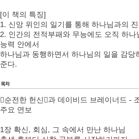
[이 책의 특징]
1. 신앙 위인의 일기를 통해 하나님과의 
2. 인간의 전적부패와 무능에도 오직 하
능력 안에서
하나님과 동행하면서 하나님의 일을 감당
준다.
󰡔순전한 헌신󰡕과 데이비드 브레이너드 -
주요 연보
1장 확신, 회심, 그 속에서 만난 하나님