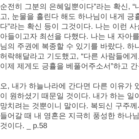
순전히 그분의 은혜일뿐이다”라는 확신, “
고, 눈물을 흘린다 해도 하나님이 내게 긍
다”라는 확신 등이 그것이다. 나는 이런 
아들이고자 최선을 다했다. 나는 내 자아
님의 주권에 복종할 수 있기를 바랐다. 
허락해달라고 기도했고, “다른 사람들에게
이제 제게도 긍휼을 베풀어주소서”하고 간구했
오, 내가 하늘나라에 간다면 다른 이유가
이 원하셨기 때문일 것이다. 내가 하는 일
망치려는 것뿐이니 말이다. 복되신 구주께
들어갈 때 내 영혼은 지극히 풍성한 하나님
것이다. _ p.58