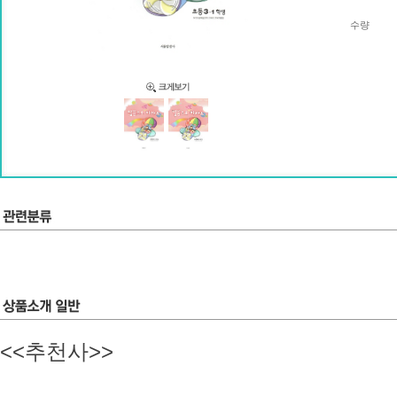
수량
<<추천사>>