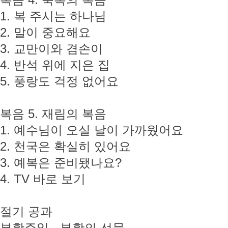
복음 4. 축복의 복음
1. 복 주시는 하나님
2. 말이 중요해요
3. 교만이와 겸손이
4. 반석 위에 지은 집
5. 풍랑도 걱정 없어요
복음 5. 재림의 복음
1. 예수님이 오실 날이 가까웠어요
2. 천국은 확실히 있어요
3. 예복은 준비됐나요?
4. TV 바로 보기
절기 공과