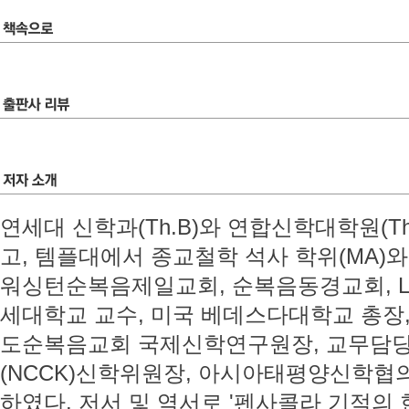
연세대 신학과(Th.B)와 연합신학대학원(T
고, 템플대에서 종교철학 석사 학위(MA)와 
워싱턴순복음제일교회, 순복음동경교회, 
세대학교 교수, 미국 베데스다대학교 총장
도순복음교회 국제신학연구원장, 교무담당
(NCCK)신학위원장, 아시아태평양신학협의
하였다. 저서 및 역서로 '펜사콜라 기적의 