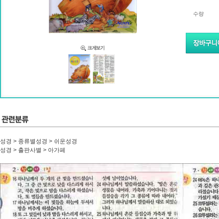
수량
성경 > 종류별성경 > 쉬운성경
성경 > 출판사별 > 아가페