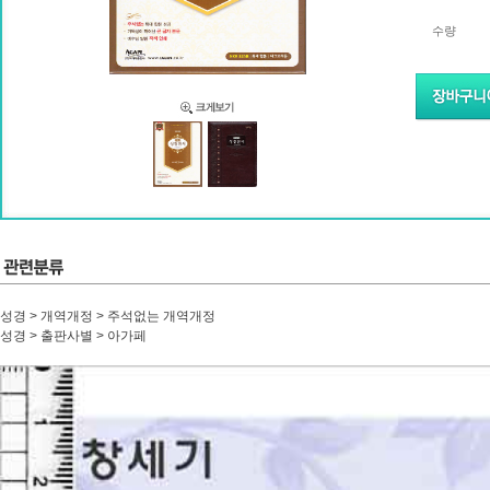
수량
성경 > 개역개정 > 주석없는 개역개정
성경 > 출판사별 > 아가페