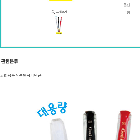
옵션
수량
교회용품 > 순복음기념품