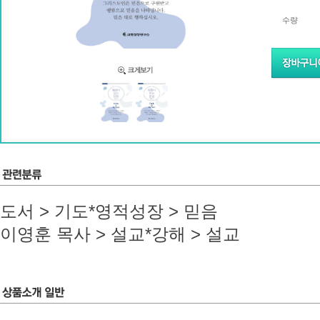
수량
도서 > 기도*영적성장 > 믿음
이영훈 목사 > 설교*강해 > 설교