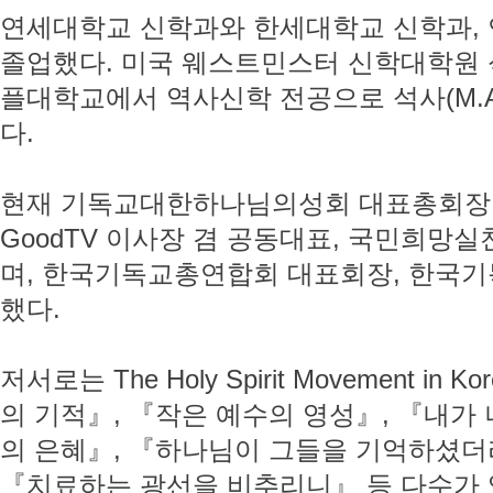
연세대학교 신학과와 한세대학교 신학과,
졸업했다. 미국 웨스트민스터 신학대학원 석
플대학교에서 역사신학 전공으로 석사(M.A.)
다.
현재 기독교대한하나님의성회 대표총회장,
GoodTV 이사장 겸 공동대표, 국민희망
며, 한국기독교총연합회 대표회장, 한국
했다.
저서로는 The Holy Spirit Movement in Kor
의 기적』, 『작은 예수의 영성』, 『내가
의 은혜』, 『하나님이 그들을 기억하셨더
『치료하는 광선을 비추리니』 등 다수가 