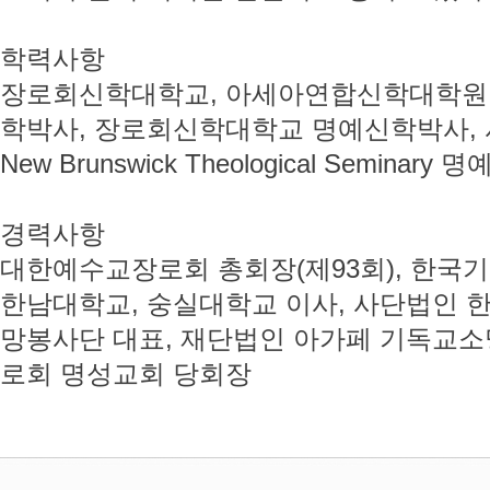
학력사항
장로회신학대학교, 아세아연합신학대학원 졸업, W
학박사, 장로회신학대학교 명예신학박사,
New Brunswick Theological Semina
경력사항
대한예수교장로회 총회장(제93회), 한국기
한남대학교, 숭실대학교 이사, 사단법인 
망봉사단 대표, 재단법인 아가페 기독교
로회 명성교회 당회장