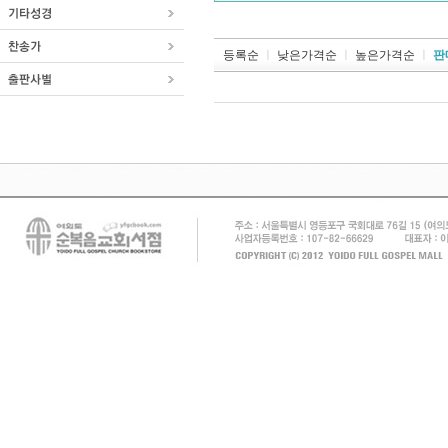
등록순
ㅣ
낮은가격순
ㅣ
높은가격순
ㅣ
판