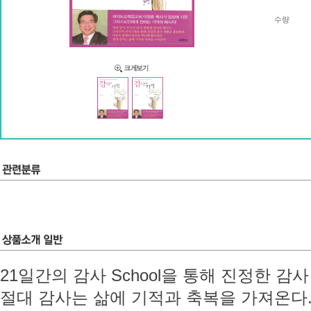
수량
21일간의 감사 School을 통해 진정한 감
절대 감사는 삶에 기적과 축복을 가져온다