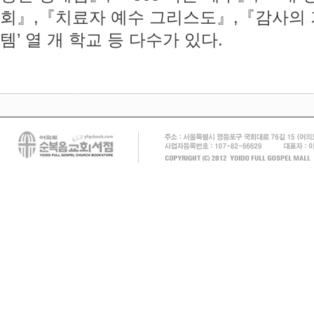
회』,『치료자 예수 그리스도』,『감사의 
템’ 열 개 학교 등 다수가 있다.