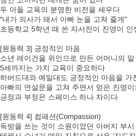
맹인 고아지만 내게는 꿈이 있다
두 아들 교육의 분명한 비전을 세우다
“내가 의사가 돼서 아빠 눈을 고쳐 줄게”
초등학교 5학년 때 쓴 자서전이 진영이 
[원동력 3] 긍정적인 마음
소년 레이건을 위인으로 만든 어머니의 말
5세까지는 가치 교육이 중요하다
하버드대와 예일대도 긍정적인 마음을 가
아빠의 연설문을 고쳐 주면서 얻은 진영이
긍정과 부정은 스페이스 하나 차이다
[원동력 4] 컴패션(Compassion)
독방을 쓰는 것이 소원이었던 아버지 부시