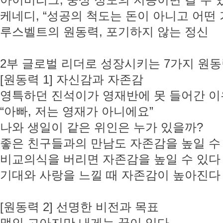
아이비리그, 중상 정도의 지능이면 갈 수 
케네디, “성공의 척도는 돈이 아니고 어떤
루스벨트의 원동력, 포기하지 않는 정신
2부 글로벌 리더로 성장시키는 7가지 원
[원동력 1] 자신감과 자존감
영특하던 진석이가 영재반에 못 들어간 이
“아빠, 저는 영재가 아니에요”
나와 생일이 같은 위인은 누가 있을까?
좋은 친구들과의 만남도 자존감을 높일 수
비교의식을 버리면 자존감을 높일 수 있다
기대와 사랑을 느낄 때 자존감이 높아진다
[원동력 2] 선명한 비전과 목표