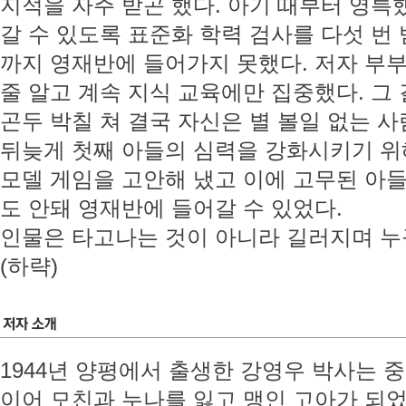
지적을 자주 받곤 했다. 아기 때부터 영특
갈 수 있도록 표준화 학력 검사를 다섯 번
까지 영재반에 들어가지 못했다. 저자 부
줄 알고 계속 지식 교육에만 집중했다. 그
곤두 박칠 쳐 결국 자신은 별 볼일 없는 
뒤늦게 첫째 아들의 심력을 강화시키기 위
모델 게임을 고안해 냈고 이에 고무된 아들
도 안돼 영재반에 들어갈 수 있었다.
인물은 타고나는 것이 아니라 길러지며 누구
(하략)
1944년 양평에서 출생한 강영우 박사는 
이어 모친과 누나를 잃고 맹인 고아가 되었