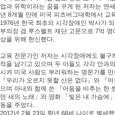
업과 유학이라는 꿈을 꾸게 된 저자는 연세
년 8개월 만에 미국 피츠버그대학에서 교
1976년 한국 최초의 시각장애인 박사가 
부의장 겸 루스벨트 재단 고문으로 7억 명
상을 위해 헌신했다.
교육 전문가인 저자는 시각장애에도 불구하
적을 남기고 있으며 두 아들도 각각 안과
시켜 미국 사람도 부러워하는 명문가를 만
『우리가 오르지 못할 산은 없다』와 『어
으며 아내와 함께 쓴 『어둠을 비추는 한 
먼 새의 노래」와 영화 「빛은 내 가슴에
동을 주었다.
2012년 2월 23일 향년 68세 나이로 별세했