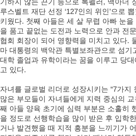
기하지 않는 끈기 등으로 록펠러, 맥아더 
루스벨트 재단 선정 ‘127인의 위인’으로 
키웠다. 첫째 아들은 세 살 무렵 아빠 눈
을 품고 끝없는 도전과 노력으로 안과 전문
협회 회장이 되어 영향력을 미치고 있다. 
마 대통령의 백악관 특별보좌관으로 섬기고
대학 졸업과 유학이라는 꿈을 이루고 당대
고 있다.
자녀를 글로벌 리더로 성장시키는 “7가지 
많은 부모들이 자녀들에게 지력 중심의 교육
째 아들 양육 초기에 심력 부분은 소홀히 
을 정도로 선행학습을 많이 받은 후 입학한
거나 발견했을 때 지적 흥분을 느끼기가 