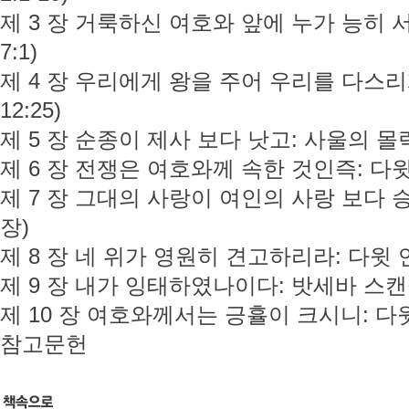
제 3 장 거룩하신 여호와 앞에 누가 능히 서리
7:1)
제 4 장 우리에게 왕을 주어 우리를 다스리게 
12:25)
제 5 장 순종이 제사 보다 낫고: 사울의 몰락 
제 6 장 전쟁은 여호와께 속한 것인즉: 다윗과
제 7 장 그대의 사랑이 여인의 사랑 보다 
장)
제 8 장 네 위가 영원히 견고하리라: 다윗 언약
제 9 장 내가 잉태하였나이다: 밧세바 스캔들 
제 10 장 여호와께서는 긍휼이 크시니: 다윗
참고문헌