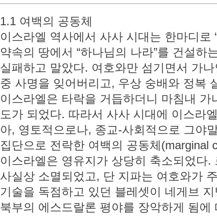
1.1 여백의 공동체
이스라엘 역사에서 사사 시대는 한마디로 “
약속의 땅에서 “하나님의 나라”를 건설하
실패하고 말았다. 여호와만 섬기면서 가나
중 사명을 잊어버리고, 우상 숭배와 정복
이스라엘은 타락을 거듭하더니 마침내 가나
도가 되었다. 따라서 사사 시대에 이스라
아, 영토적으로나, 종교-사회적으로 그야말
집단으로 전락한 여백의 공동체(marginal c
이스라엘은 영유지가 상당히 축소되었다.
사실상 소멸되었고, 단 지파는 여호와가 주
기술을 독점하고 있던 블레셋이 네게브 지방
북부의 에스드랄론 평야를 장악하게 됨에 