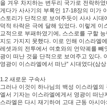
을 겨우 차지하는 변두리 국가로 전락하였
게다가 사사기의 부록인 17-18장의 미가 
스토리가 단적으로 보여주듯이 사사 시대
덕적 타락은 극에 달해 있었다. 이렇게 
교적으로 부패하였기에, 스스로를 구할 능력
지도 가지지 못했다. 이로 인해 이스라엘에
레셋과의 전투에서 여호와의 언약궤를 빼
광이 떠난 것을 단적으로 보여주고 있다. 
영광이 이스라엘에서 떠난” 시대였다(삼상 4:
1.2 새로운 구속사
그러나 이것이 하나님의 백성 이스라엘의 
엘서 기자는 이스라엘에게서 영광이 떠난지 
스라엘은 다시 재기하여 고대 근동 아시아