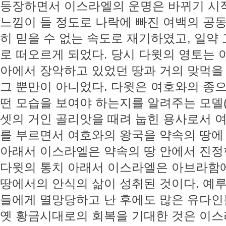
등장하면서 이스라엘의 운명은 바뀌기 시
느낌이 들 정도로 나락에 빠진 여백의 공동
히 믿을 수 없는 속도로 재기하였고, 일약
로 떠오르게 되었다. 당시 다윗의 영토는 
아에서 장악하고 있었던 땅과 거의 맞먹을 
그 뿐만이 아니었다. 다윗은 여호와의 종
떤 모습을 보여야 하는지를 알려주는 모델
셋의 거인 골리앗을 때려 눕힌 용사로서 
를 부르면서 여호와의 왕국을 약속의 땅에
아래서 이스라엘은 약속의 땅 안에서 진정한
다윗의 통치 아래서 이스라엘은 아브라함에
땅에서의 안식의 삶이 성취된 것이다. 예루
들에게 멸망당하고 난 후에도 많은 유다인
옛 황금시대로의 회복을 기대한 것은 이스