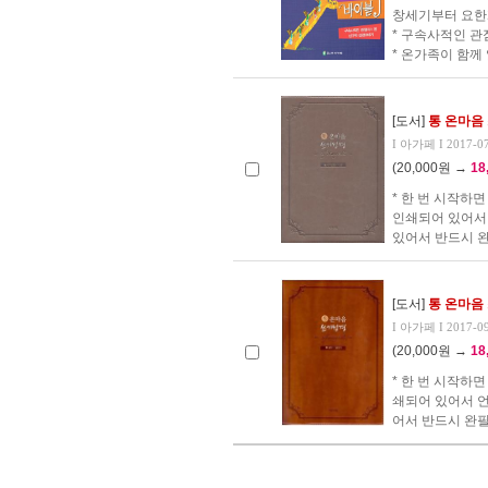
창세기부터 요한
* 구속사적인 관
* 온가족이 함께 
[도서]
통 온마음
I 아가페 I 2017-0
(20,000원 →
18
* 한 번 시작하면
인쇄되어 있어서 
있어서 반드시 완
[도서]
통 온마음
I 아가페 I 2017-0
(20,000원 →
18
* 한 번 시작하면
쇄되어 있어서 언
어서 반드시 완필할