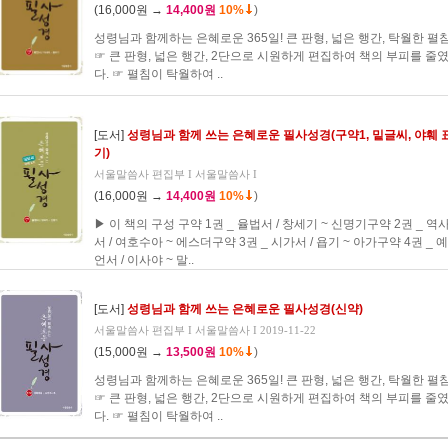
(16,000원 →
14,400원
10%
)
성령님과 함께하는 은혜로운 365일! 큰 판형, 넓은 행간, 탁월한 펼침
☞ 큰 판형, 넓은 행간, 2단으로 시원하게 편집하여 책의 부피를 줄
다. ☞ 펼침이 탁월하여 ..
[도서]
성령님과 함께 쓰는 은혜로운 필사성경(구약1, 밑글씨, 야훼 
기)
서울말씀사 편집부 I 서울말씀사 I
(16,000원 →
14,400원
10%
)
▶ 이 책의 구성 구약 1권 _ 율법서 / 창세기 ~ 신명기구약 2권 _ 역
서 / 여호수아 ~ 에스더구약 3권 _ 시가서 / 욥기 ~ 아가구약 4권 _ 예
언서 / 이사야 ~ 말..
[도서]
성령님과 함께 쓰는 은혜로운 필사성경(신약)
서울말씀사 편집부 I 서울말씀사 I 2019-11-22
(15,000원 →
13,500원
10%
)
성령님과 함께하는 은혜로운 365일! 큰 판형, 넓은 행간, 탁월한 펼침
☞ 큰 판형, 넓은 행간, 2단으로 시원하게 편집하여 책의 부피를 줄
다. ☞ 펼침이 탁월하여 ..