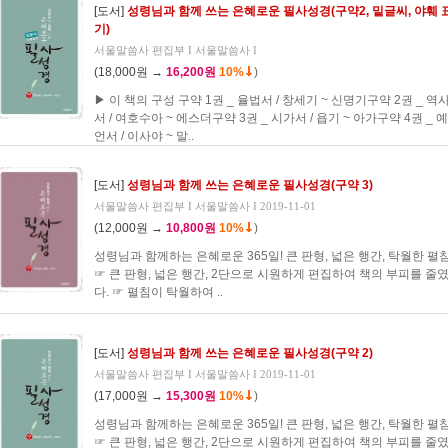
[도서]
성령님과 함께 쓰는 은혜로운 필사성경(구약2, 밑글씨, 야훼 
기)
서울말씀사 편집부 I 서울말씀사 I
(18,000원 →
16,200원
10%
)
▶ 이 책의 구성 구약 1권 _ 율법서 / 창세기 ~ 신명기구약 2권 _ 역
서 / 여호수아 ~ 에스더구약 3권 _ 시가서 / 욥기 ~ 아가구약 4권 _ 예
언서 / 이사야 ~ 말..
[도서]
성령님과 함께 쓰는 은혜로운 필사성경(구약 3)
서울말씀사 편집부 I 서울말씀사 I 2019-11-01
(12,000원 →
10,800원
10%
)
성령님과 함께하는 은혜로운 365일! 큰 판형, 넓은 행간, 탁월한 펼침
☞ 큰 판형, 넓은 행간, 2단으로 시원하게 편집하여 책의 부피를 줄
다. ☞ 펼침이 탁월하여 ..
[도서]
성령님과 함께 쓰는 은혜로운 필사성경(구약 2)
서울말씀사 편집부 I 서울말씀사 I 2019-11-01
(17,000원 →
15,300원
10%
)
성령님과 함께하는 은혜로운 365일! 큰 판형, 넓은 행간, 탁월한 펼침
☞ 큰 판형, 넓은 행간, 2단으로 시원하게 편집하여 책의 부피를 줄