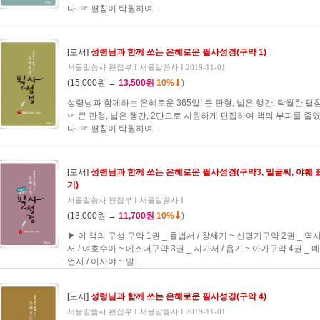
다. ☞ 펼침이 탁월하여 ..
[도서]
성령님과 함께 쓰는 은혜로운 필사성경(구약 1)
서울말씀사 편집부 I 서울말씀사 I 2019-11-01
(15,000원 →
13,500원
10%
)
성령님과 함께하는 은혜로운 365일! 큰 판형, 넓은 행간, 탁월한 펼침
☞ 큰 판형, 넓은 행간, 2단으로 시원하게 편집하여 책의 부피를 줄
다. ☞ 펼침이 탁월하여 ..
[도서]
성령님과 함께 쓰는 은혜로운 필사성경(구약3, 밑글씨, 야훼 
기)
서울말씀사 편집부 I 서울말씀사 I
(13,000원 →
11,700원
10%
)
▶ 이 책의 구성 구약 1권 _ 율법서 / 창세기 ~ 신명기구약 2권 _ 역
서 / 여호수아 ~ 에스더구약 3권 _ 시가서 / 욥기 ~ 아가구약 4권 _ 예
언서 / 이사야 ~ 말..
[도서]
성령님과 함께 쓰는 은혜로운 필사성경(구약 4)
서울말씀사 편집부 I 서울말씀사 I 2019-11-01