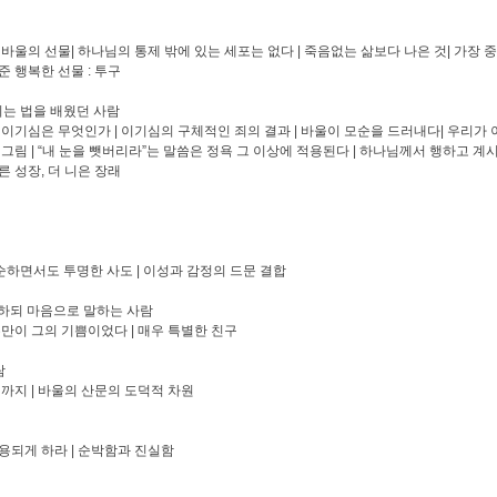
바울의 선물| 하나님의 통제 밖에 있는 세포는 없다 | 죽음없는 삶보다 나은 것| 가장 중
 행복한 선물 : 투구
이는 법을 배웠던 사람
의 이기심은 무엇인가 | 이기심의 구체적인 죄의 결과 | 바울이 모순을 드러내다| 우리가 
그림 | “내 눈을 뺏버리라”는 말씀은 정욕 그 이상에 적용된다 | 하나님께서 행하고 계시니
 성장, 더 니은 장래
유순하면서도 투명한 사도 | 이성과 감정의 드문 결합
말하되 마음으로 말하는 사람
수만이 그의 기쁨이었다 | 매우 특별한 친구
람
시까지 | 바울의 산문의 도덕적 차원
용되게 하라 | 순박함과 진실함