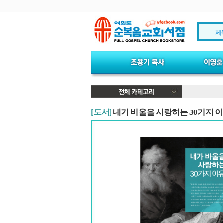
제
[도서]
내가 바울을 사랑하는 30가지 