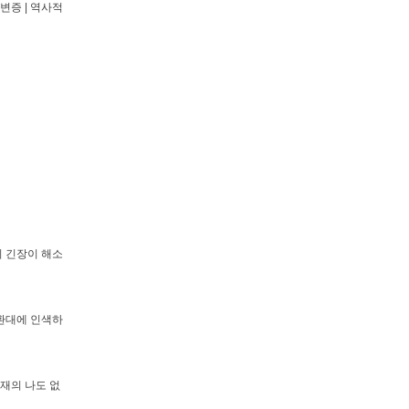
변증 | 역사적
의 긴장이 해소
 환대에 인색하
현재의 나도 없