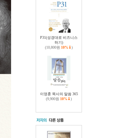
P31(성경대로 비즈니스
하기)
(10,800원
10%
)
이영훈 목사의 말씀 365
(9,900원
10%
)