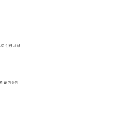
으로 인한 세상
우리를 자유케