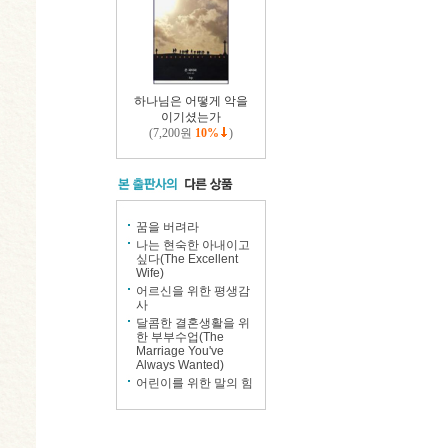
하나님은 어떻게 악을
이기셨는가
(7,200원
10%
)
꿈을 버려라
나는 현숙한 아내이고
싶다(The Excellent
Wife)
어르신을 위한 평생감
사
달콤한 결혼생활을 위
한 부부수업(The
Marriage You've
Always Wanted)
어린이를 위한 말의 힘