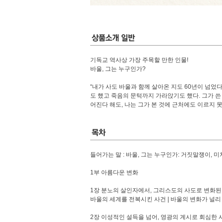
기독교 역사상 가장 주목할 만한 인물!
바울, 그는 누구인가?
“내가 사도 바울과 함께 살아온 지도 60년이 넘었
도 했고 죽음의 문턱까지 가라앉기도 했다. 그가 쓴
어진다 해도, 나는 그가 본 것에 근처에도 이르지 못
들어가는 말 : 바울, 그는 누구인가: 거짓말쟁이, 
1부 아름다운 변화
1장 분노의 살인자에서, 그리스도의 사도로 변화된
바울의 세계를 전복시킨 사건 | 바울의 변화가 널리
2장 이성적인 설득을 넘어, 영광의 계시로 회심한 