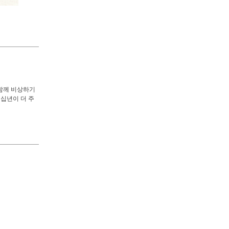
 함께 비상하기
 십년이 더 주