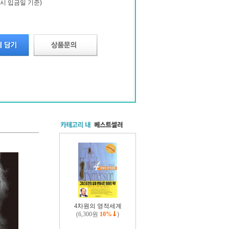
시 입금일 기준)
4차원의 영적세계
(6,300원
10%
)