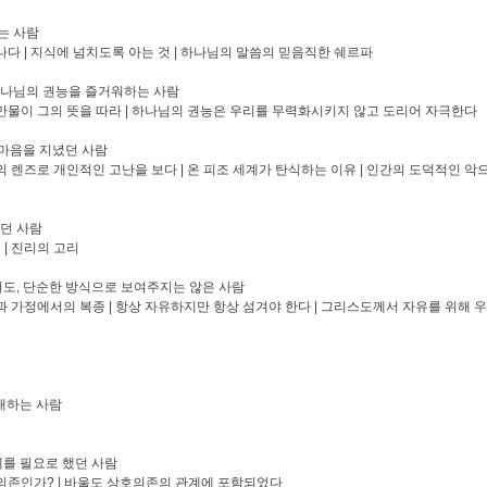
는 사람
러나다 | 지식에 넘치도록 아는 것 | 하나님의 말씀의 믿음직한 쉐르파
 하나님의 권능을 즐거워하는 사람
만물이 그의 뜻을 따라 | 하나님의 권능은 우리를 무력화시키지 않고 도리어 자극한다
 마음을 지녔던 사람
 렌즈로 개인적인 고난을 보다 | 온 피조 세계가 탄식하는 이유 | 인간의 도덕적인 악
었던 사람
 | 진리의 고리
도, 단순한 방식으로 보여주지는 않은 사람
 가정에서의 복종 | 항상 자유하지만 항상 섬겨야 한다 | 그리스도께서 자유를 위해 
대하는 사람
를 필요로 했던 사람
의존인가? | 바울도 상호의존의 관계에 포함되었다