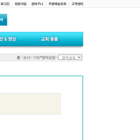
홈
>
도서
>
기도*영적성장
>