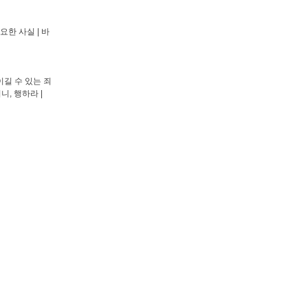
요한 사실 | 바
이길 수 있는 죄
, 행하라 |