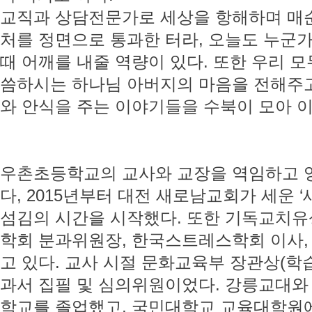
교직과 상담전문가로 세상을 항해하며 매
처를 정면으로 통과한 터라, 오늘도 누군가
때 어깨를 내줄 역량이 있다. 또한 우리 모
씀하시는 하나님 아버지의 마음을 전해주고
와 안식을 주는 이야기들을 수북이 모아 이
우촌초등학교의 교사와 교장을 역임하고 
다, 2015년부터 대전 새로남교회가 세운
섬김의 시간을 시작했다. 또한 기독교치
학회 분과위원장, 한국스트레스학회 이사, 극
고 있다. 교사 시절 문화교육부 장관상(학
과서 집필 및 심의위원이었다. 강릉교대와
학교를 졸업했고, 국민대학교 교육대학원