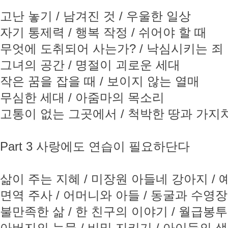
고난 놓기 / 남겨진 것 / 우울한 일상
자기 통제력 / 행복 작정 / 쉬어야 할 때
무엇에 도취되어 사는가? / 낙심시키는 죄
그녀의 공간 / 명절이 괴로운 세대
작은 꿈을 잡을 때 / 보이지 않는 열매
무심한 세대 / 아줌마의 목소리
고통이 없는 그곳에서 / 척박한 땅과 가지
Part 3 사랑에도 연습이 필요하단다
삶이 주는 지혜 / 미장원 아들네 강아지 / 
면역 주사 / 어머니와 아들 / 동굴과 수영장
불만족한 삶 / 한 친구의 이야기 / 월급봉