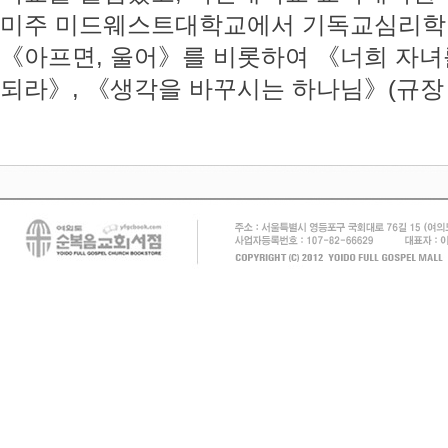
미주 미드웨스트대학교에서 기독교심리학 
《아프면, 울어》를 비롯하여 《너희 자녀
되라》, 《생각을 바꾸시는 하나님》(규장 