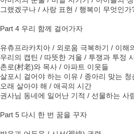
아버지의 눈물 / 비밀 지키기 / 아이들의 
그랬겠구나 / 사랑 표현 / 행복이 무엇인가
Part 4 우리 함께 걸어가자
유츄프라카치아 / 외로움 극복하기 / 이해
우리의 캡틴 / 따뜻한 겨울 / 투쟁과 투정 
촌로(村老)와 목사 / 아파트 이웃들
살포시 걸어야 하는 이유 / 종아리 맞는 청
오래 살아야 해 / 애곡의 시간
권사님 동네에 일어난 기적 / 선물하는 사람
Part 5 다시 한 번 꿈을 꾸자