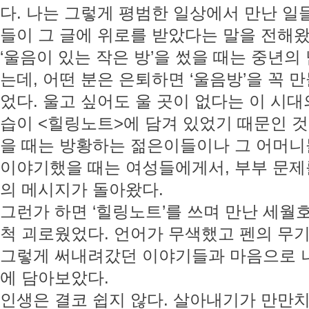
다. 나는 그렇게 평범한 일상에서 만난 일
들이 그 글에 위로를 받았다는 말을 전해왔
‘울음이 있는 작은 방’을 썼을 때는 중년
는데, 어떤 분은 은퇴하면 ‘울음방’을 꼭 
었다. 울고 싶어도 울 곳이 없다는 이 시대
습이 <힐링노트>에 담겨 있었기 때문인 것 
을 때는 방황하는 젊은이들이나 그 어머니
이야기했을 때는 여성들에게서, 부부 문제
의 메시지가 돌아왔다.
그런가 하면 ‘힐링노트’를 쓰며 만난 세월
척 괴로웠었다. 언어가 무색했고 펜의 무
그렇게 써내려갔던 이야기들과 마음으로 
에 담아보았다.
인생은 결코 쉽지 않다. 살아내기가 만만치