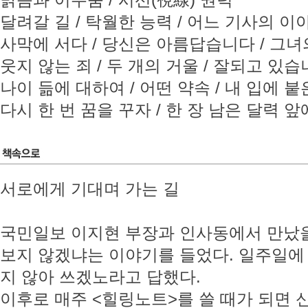
밝음과 어두움 / 시선(視線) 권력
달려갈 길 / 탁월한 능력 / 어느 기사의 이
사막에 서다 / 당신은 아름답습니다 / 그녀
웃지 않는 죄 / 두 개의 거울 / 잘되고 있
나이 듦에 대하여 / 어떤 약속 / 내 입에 붙
다시 한 번 꿈을 꾸자 / 한 장 남은 달력 
서로에게 기대며 가는 길
국민일보 이지현 부장과 인사동에서 만났을
보지 않겠냐는 이야기를 들었다. 일주일에 
지 않아 쓰겠노라고 답했다.
이후로 매주 <힐링노트>를 쓸 때가 되면